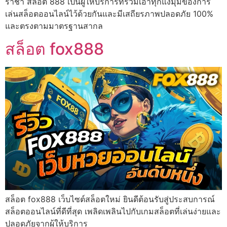
ราชา สล็อต 888 เป็นผู้ให้บริการที่รวมเอาทุกแง่มุมของการ
เล่นสล็อตออนไลน์ไว้ด้วยกันและมีเสถียรภาพปลอดภัย 100%
และตรงตามมาตรฐานสากล
สล็อต fox888
สล็อต fox888 เว็บไซต์สล็อตใหม่ ยินดีต้อนรับสู่ประสบการณ์
สล็อตออนไลน์ที่ดีที่สุด เพลิดเพลินไปกับเกมสล็อตที่เล่นง่ายและ
ปลอดภัยจากผู้ให้บริการ