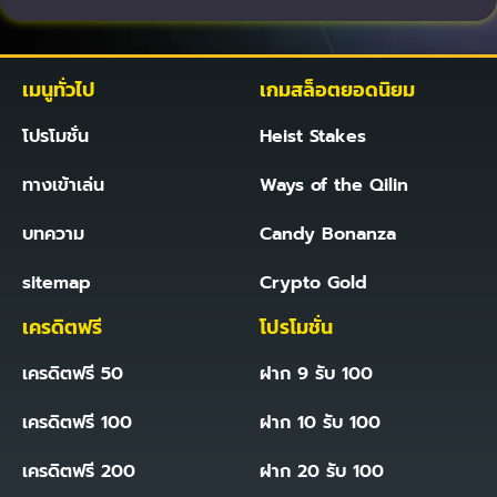
เมนูทั่วไป
เกมสล็อตยอดนิยม
โปรโมชั่น
Heist Stakes
ทางเข้าเล่น
Ways of the Qilin
บทความ
Candy Bonanza
sitemap
Crypto Gold
เครดิตฟรี
โปรโมชั่น
เครดิตฟรี 50
ฝาก 9 รับ 100
เครดิตฟรี 100
ฝาก 10 รับ 100
เครดิตฟรี 200
ฝาก 20 รับ 100